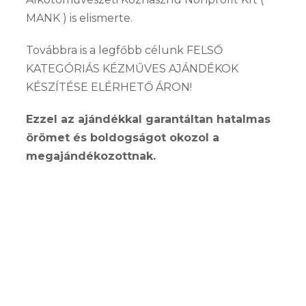
MANK ) is elismerte.
Továbbra is a legfőbb célunk FELSŐ
KATEGÓRIÁS KÉZMŰVES AJÁNDÉKOK
KÉSZÍTÉSE ELÉRHETŐ ÁRON!
Ezzel az ajándékkal garantáltan hatalmas
örömet és boldogságot okozol a
megajándékozottnak.