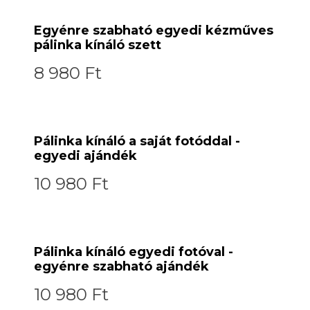
Egyénre szabható egyedi kézműves
pálinka kínáló szett
8 980 Ft
Pálinka kínáló a saját fotóddal -
egyedi ajándék
10 980 Ft
Pálinka kínáló egyedi fotóval -
egyénre szabható ajándék
10 980 Ft