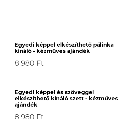
Egyedi képpel elkészíthető pálinka
kínáló - kézműves ajándék
8 980 Ft
Egyedi képpel és szöveggel
elkészíthető kínáló szett - kézműves
ajándék
8 980 Ft