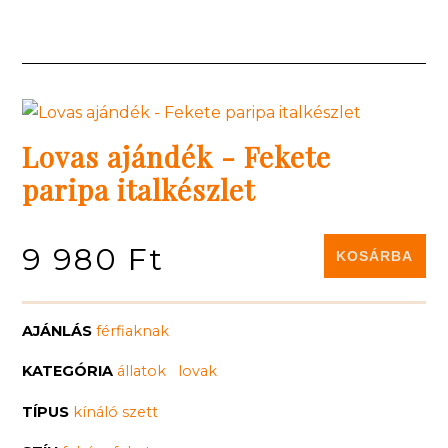
Lovas ajándék - Fekete
paripa italkészlet
Ár
9 980 Ft
AJÁNLÁS
férfiaknak
KATEGÓRIA
állatok
lovak
TÍPUS
kínáló szett