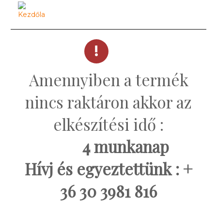
Amennyiben a termék
nincs raktáron akkor az
elkészítési idő :
4 munkanap
Hívj és egyeztettünk : +
36 30 3981 816