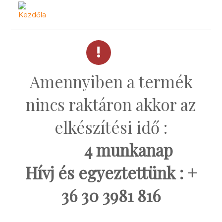
Amennyiben a termék
nincs raktáron akkor az
elkészítési idő :
4 munkanap
Hívj és egyeztettünk : +
36 30 3981 816