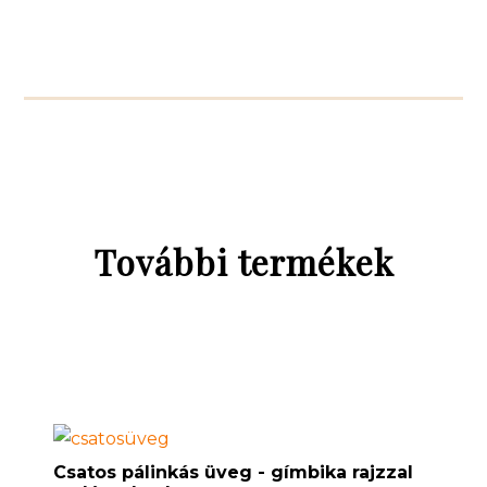
További termékek
Csatos pálinkás üveg - gímbika rajzzal